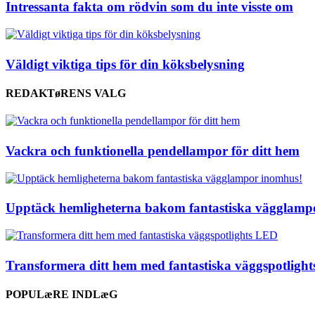
Intressanta fakta om rödvin som du inte visste om
Väldigt viktiga tips för din köksbelysning
REDAKTøRENS VALG
Vackra och funktionella pendellampor för ditt hem
Upptäck hemligheterna bakom fantastiska vägglamp
Transformera ditt hem med fantastiska väggspotligh
POPULæRE INDLæG