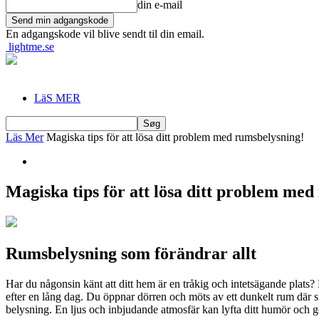
din e-mail
En adgangskode vil blive sendt til din email.
lightme.se
LäS MER
Läs Mer
Magiska tips för att lösa ditt problem med rumsbelysning!
Magiska tips för att lösa ditt problem med
Rumsbelysning som förändrar allt
Har du någonsin känt att ditt hem är en tråkig och intetsägande plats
efter en lång dag. Du öppnar dörren och möts av ett dunkelt rum där sku
belysning. En ljus och inbjudande atmosfär kan lyfta ditt humör och