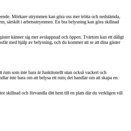
 beteende. Mörkare utrymmen kan göra oss mer trötta och nedstämda,
hem, särskilt i arbetsutrymmen. En bra belysning kan göra skillnad
 gäster känner sig mer avslappnad och öppen. Tvärtom kan ett dåligt
fär med hjälp av belysning, och du kommer att se att dina gäster
t rum som inte bara är funktionellt utan också vackert och
ndlar inte bara om att belysa ett rum; det handlar om att skapa en
 skillnad och förvandla ditt hem till en plats där du verkligen vill