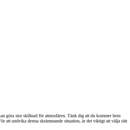
 kan göra stor skillnad för atmosfären. Tänk dig att du kommer hem
r att undvika denna skrämmande situation, är det viktigt att välja rätt