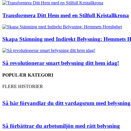
Transformera Ditt Hem med en Stilfull Kristallkrona
Skapa Stämning med Indirekt Belysning: Hemmets H
Så revolutionerar smart belysning ditt hem idag!
POPULÆR KATEGORI
FLERE HISTORIER
Så här förvandlar du ditt vardagsrum med belysning
Så förbättrar du arbetsmiljön med rätt belysning