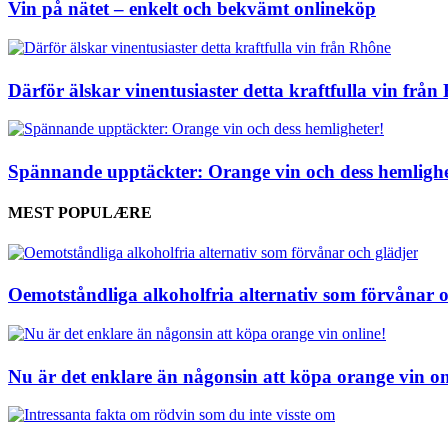
Vin på nätet – enkelt och bekvämt onlineköp
Därför älskar vinentusiaster detta kraftfulla vin frå
Spännande upptäckter: Orange vin och dess hemlighe
MEST POPULÆRE
Oemotståndliga alkoholfria alternativ som förvånar o
Nu är det enklare än någonsin att köpa orange vin on