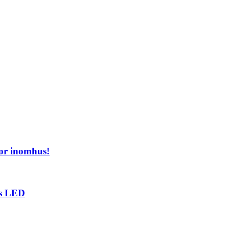
or inomhus!
ts LED