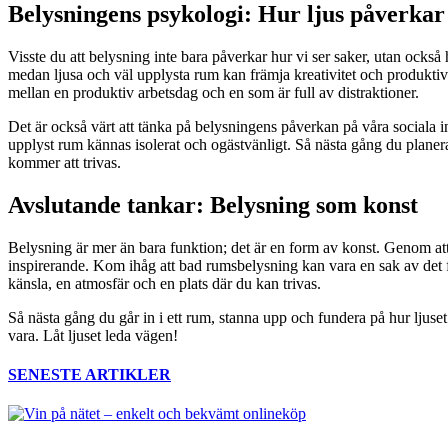
Belysningens psykologi: Hur ljus påverkar
Visste du att belysning inte bara påverkar hur vi ser saker, utan ock
medan ljusa och väl upplysta rum kan främja kreativitet och produktivit
mellan en produktiv arbetsdag och en som är full av distraktioner.
Det är också värt att tänka på belysningens påverkan på våra sociala 
upplyst rum kännas isolerat och ogästvänligt. Så nästa gång du plane
kommer att trivas.
Avslutande tankar: Belysning som konst
Belysning är mer än bara funktion; det är en form av konst. Genom att
inspirerande. Kom ihåg att bad rumsbelysning kan vara en sak av det för
känsla, en atmosfär och en plats där du kan trivas.
Så nästa gång du går in i ett rum, stanna upp och fundera på hur ljuset
vara. Låt ljuset leda vägen!
SENESTE ARTIKLER