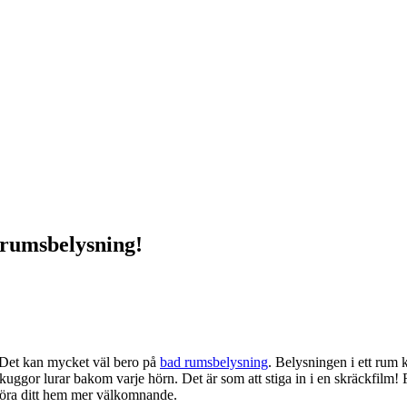
 rumsbelysning!
? Det kan mycket väl bero på
bad rumsbelysning
. Belysningen i ett rum
ggor lurar bakom varje hörn. Det är som att stiga in i en skräckfilm! Fö
 göra ditt hem mer välkomnande.