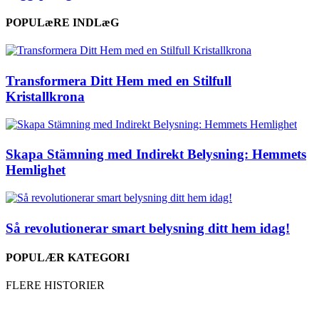
POPULæRE INDLæG
Transformera Ditt Hem med en Stilfull
Kristallkrona
Skapa Stämning med Indirekt Belysning: Hemmets
Hemlighet
Så revolutionerar smart belysning ditt hem idag!
POPULÆR KATEGORI
FLERE HISTORIER