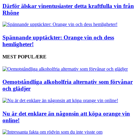
Därför älskar vinentusiaster detta kraftfulla vin från
Rhône
Spännande upptäckter: Orange vin och dess
hemligheter!
MEST POPULÆRE
Oemotståndliga alkoholfria alternativ som förvånar
och glädjer
Nu är det enklare än någonsin att köpa orange vin
online!