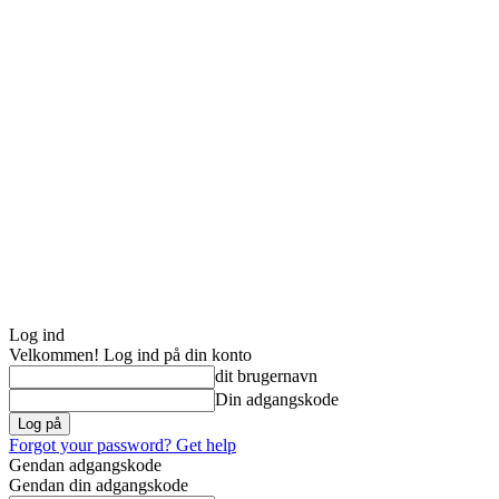
Log ind
Velkommen! Log ind på din konto
dit brugernavn
Din adgangskode
Forgot your password? Get help
Gendan adgangskode
Gendan din adgangskode