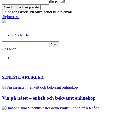
din e-mail
En adgangskode vil blive sendt til din email.
lightme.se
LäS MER
Läs Mer
SENESTE ARTIKLER
Vin på nätet – enkelt och bekvämt onlineköp