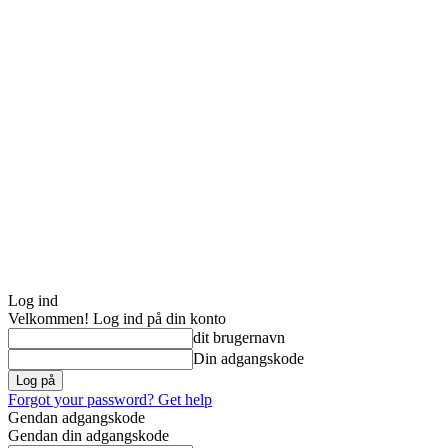
Log ind
Velkommen! Log ind på din konto
dit brugernavn
Din adgangskode
Forgot your password? Get help
Gendan adgangskode
Gendan din adgangskode