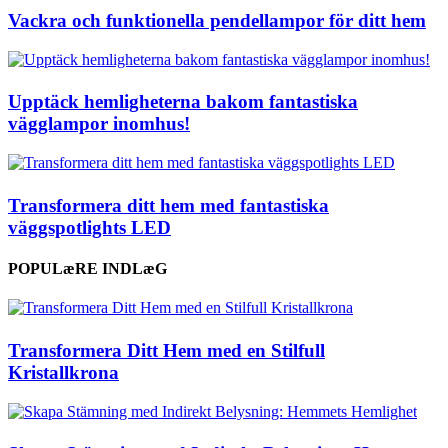
Vackra och funktionella pendellampor för ditt hem
Upptäck hemligheterna bakom fantastiska
vägglampor inomhus!
Transformera ditt hem med fantastiska
väggspotlights LED
POPULæRE INDLæG
Transformera Ditt Hem med en Stilfull
Kristallkrona